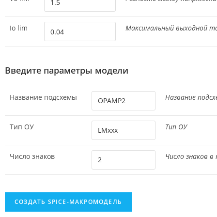
Io lim
Максимальный выходной т
Введите параметры модели
Название подсхемы
Название подс
Тип ОУ
Тип ОУ
Число знаков
Число знаков в