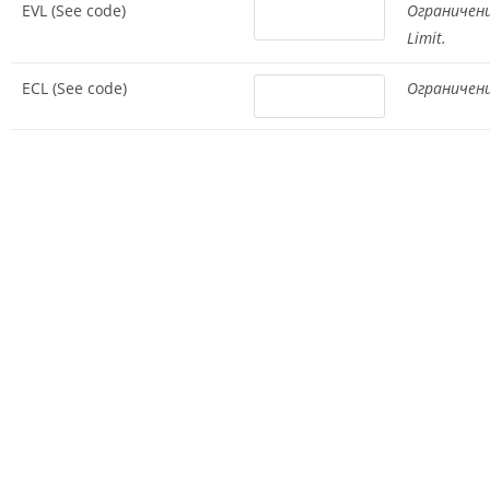
EVL (See code)
Ограничен
Limit.
ECL (See code)
Ограничени