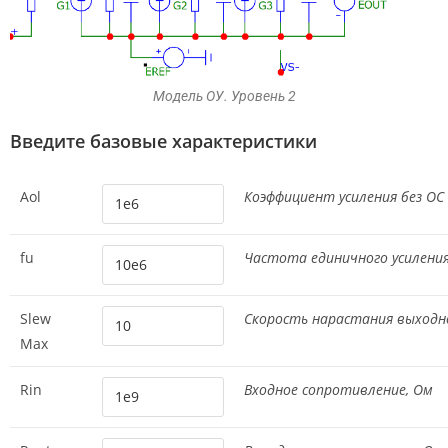
Модель ОУ. Уровень 2
Введите базовые характеристики
Aol
Коэффициент усиления без ОС
fu
Частота единичного усиления
Slew
Скорость нарастания выходно
Max
Rin
Входное сопротивление, Ом